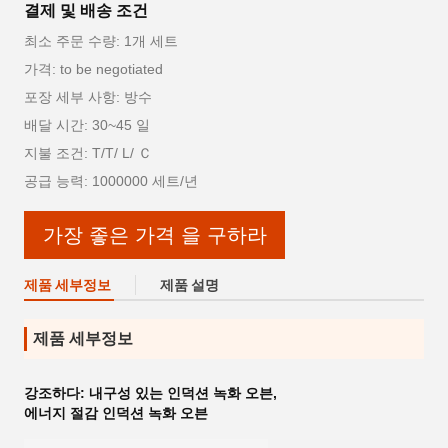
결제 및 배송 조건
최소 주문 수량: 1개 세트
가격: to be negotiated
포장 세부 사항: 방수
배달 시간: 30~45 일
지불 조건: T/T/ L/ Ｃ
공급 능력: 1000000 세트/년
가장 좋은 가격 을 구하라
제품 세부정보
제품 설명
제품 세부정보
강조하다:
내구성 있는 인덕션 녹화 오븐
,
에너지 절감 인덕션 녹화 오븐