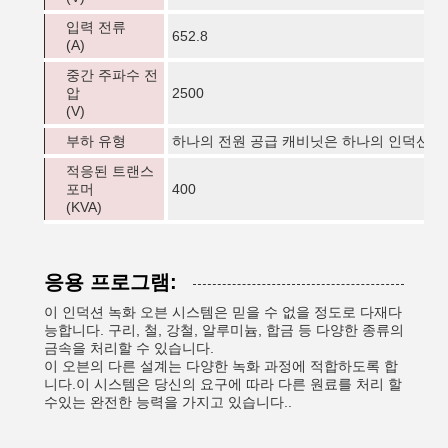
입력 전류
652.8
(A)
중간 주파수 전
압
2500
(V)
부하 유형
하나의 전원 공급 캐비닛은 하나의 인덕션 
적응된 트랜스
포머
400
(KVA)
응용 프로그램:
이 인덕션 녹화 오븐 시스템은 믿을 수 없을 정도로 다재다
능합니다. 구리, 철, 강철, 알루미늄, 합금 등 다양한 종류의
금속을 처리할 수 있습니다.
이 오븐의 다른 설계는 다양한 녹화 과정에 적합하도록 합
니다.이 시스템은 당신의 요구에 따라 다른 원료를 처리 할
수있는 완전한 능력을 가지고 있습니다..