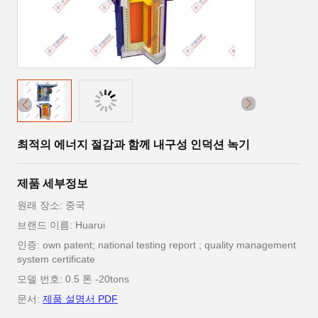
최적의 에너지 절감과 함께 내구성 인덕션 녹기
제품 세부정보
원래 장소: 중국
브랜드 이름: Huarui
인증: own patent; national testing report ; quality management
system certificate
모델 번호: 0.5 톤 -20tons
문서:
제품 설명서 PDF