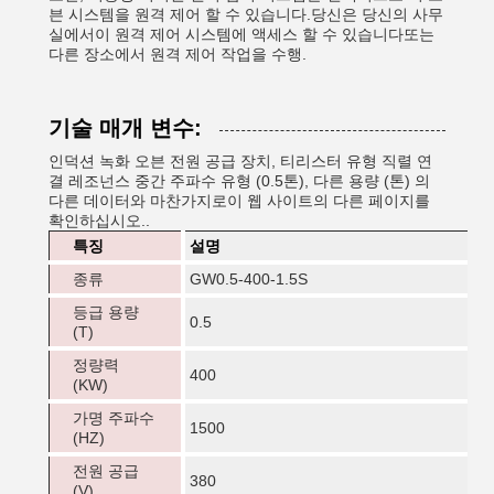
븐 시스템을 원격 제어 할 수 있습니다.당신은 당신의 사무
실에서이 원격 제어 시스템에 액세스 할 수 있습니다또는
다른 장소에서 원격 제어 작업을 수행.
기술 매개 변수:
인덕션 녹화 오븐 전원 공급 장치, 티리스터 유형 직렬 연
결 레조넌스 중간 주파수 유형 (0.5톤), 다른 용량 (톤) 의
다른 데이터와 마찬가지로이 웹 사이트의 다른 페이지를
확인하십시오..
특징
설명
종류
GW0.5-400-1.5S
등급 용량
0.5
(T)
정량력
400
(KW)
가명 주파수
1500
(HZ)
전원 공급
380
(V)