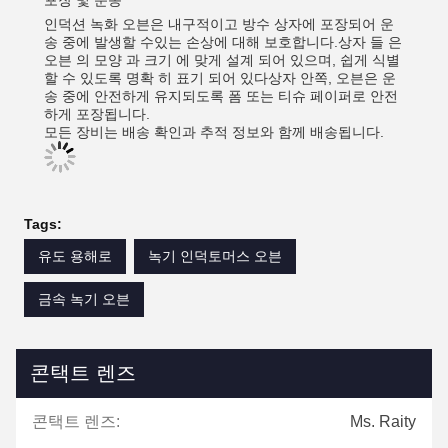
포장 및 운송
인덕션 녹화 오븐은 내구적이고 방수 상자에 포장되어 운
송 중에 발생할 수있는 손상에 대해 보호합니다.상자 들 은
오븐 의 모양 과 크기 에 맞게 설계 되어 있으며, 쉽게 식별
할 수 있도록 명확 히 표기 되어 있다상자 안쪽, 오븐은 운
송 중에 안전하게 유지되도록 폼 또는 티슈 페이퍼로 안전
하게 포장됩니다.
모든 장비는 배송 확인과 추적 정보와 함께 배송됩니다.
Tags:
유도 용해로
녹기 인덕토머스 오븐
금속 녹기 오븐
콘택트 렌즈
콘택트 렌즈:
Ms. Raity