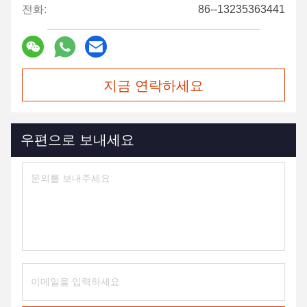
전화:
86--13235363441
지금 연락하세요
우편으로 보내세요