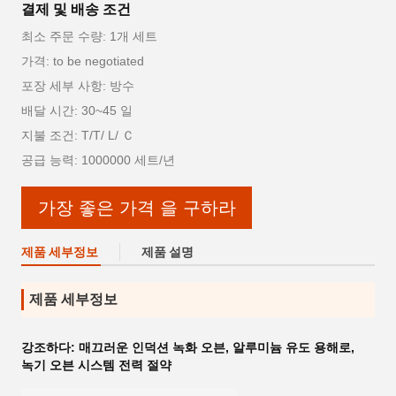
결제 및 배송 조건
최소 주문 수량: 1개 세트
가격: to be negotiated
포장 세부 사항: 방수
배달 시간: 30~45 일
지불 조건: T/T/ L/ Ｃ
공급 능력: 1000000 세트/년
가장 좋은 가격 을 구하라
제품 세부정보
제품 설명
제품 세부정보
강조하다:
매끄러운 인덕션 녹화 오븐
,
알루미늄 유도 용해로
,
녹기 오븐 시스템 전력 절약