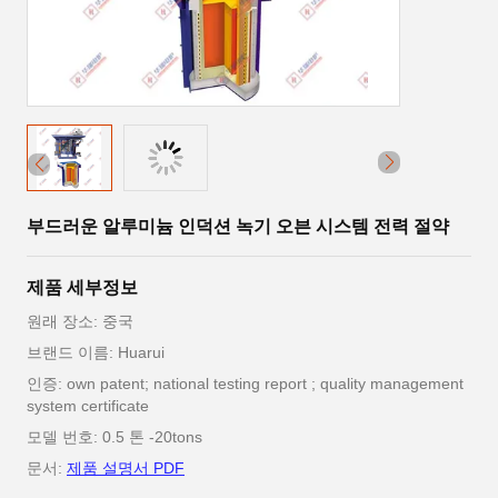
부드러운 알루미늄 인덕션 녹기 오븐 시스템 전력 절약
제품 세부정보
원래 장소: 중국
브랜드 이름: Huarui
인증: own patent; national testing report ; quality management
system certificate
모델 번호: 0.5 톤 -20tons
문서:
제품 설명서 PDF