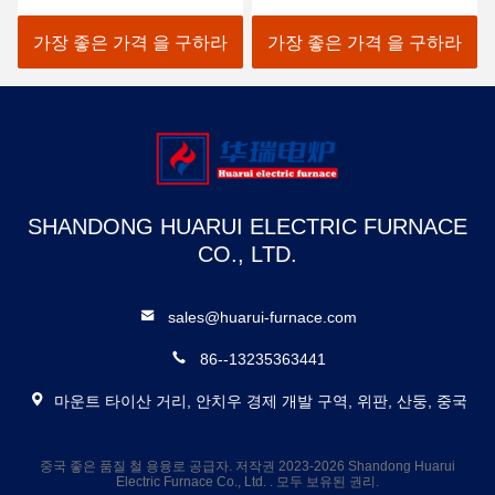
도
가장 좋은 가격 을 구하라
가장 좋은 가격 을 구하라
SHANDONG HUARUI ELECTRIC FURNACE
CO., LTD.
sales@huarui-furnace.com
86--13235363441
마운트 타이산 거리, 안치우 경제 개발 구역, 위판, 산둥, 중국
중국 좋은 품질 철 용융로 공급자. 저작권 2023-2026 Shandong Huarui
Electric Furnace Co., Ltd. . 모두 보유된 권리.