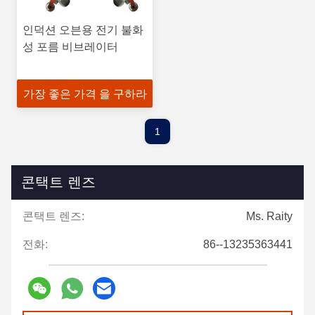
인덕션 오븐용 전기 불화
성 포름 비브레이터
가장 좋은 가격 을 구하라
1
콘택트 렌즈
콘택트 렌즈:
Ms. Raity
전화:
86--13235363441