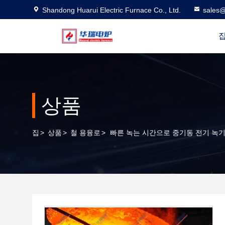
Shandong Huarui Electric Furnace Co., Ltd.
sales@
상품
집
>
상품
>
철 용융로
>
빠른 녹는 시간으로 중기동 전기 녹