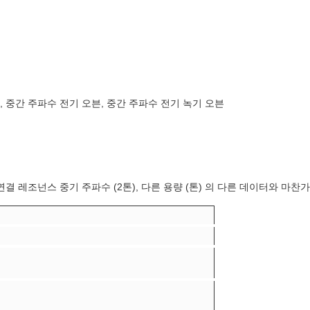
, 중간 주파수 전기 오븐, 중간 주파수 전기 녹기 오븐
결 레조넌스 중기 주파수 (2톤), 다른 용량 (톤) 의 다른 데이터와 마찬