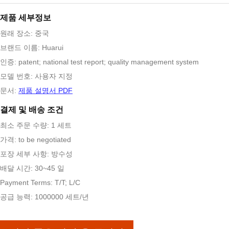
제품 세부정보
원래 장소: 중국
브랜드 이름: Huarui
인증: patent; national test report; quality management system
모델 번호: 사용자 지정
문서:
제품 설명서 PDF
결제 및 배송 조건
최소 주문 수량: 1 세트
가격: to be negotiated
포장 세부 사항: 방수성
배달 시간: 30~45 일
Payment Terms: T/T; L/C
공급 능력: 1000000 세트/년