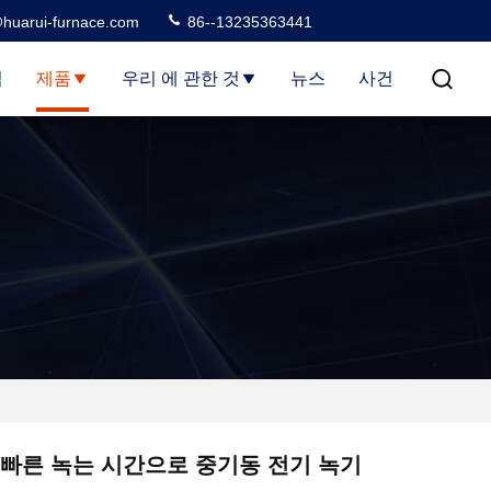
huarui-furnace.com
86--13235363441
집
제품
우리 에 관한 것
뉴스
사건
기
빠른 녹는 시간으로 중기동 전기 녹기