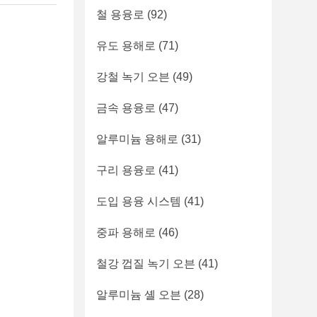
철 용융로
(92)
유도 용해로
(71)
강철 녹기 오븐
(49)
금속 용융로
(47)
알루미늄 용해로
(31)
구리 용융로
(41)
도입 용융 시스템
(41)
중파 용해로
(46)
철강 껍질 녹기 오븐
(41)
알루미늄 셸 오븐
(28)