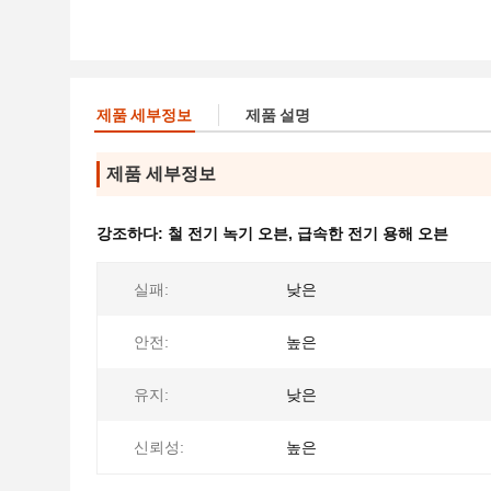
제품 세부정보
제품 설명
제품 세부정보
강조하다:
철 전기 녹기 오븐
,
급속한 전기 용해 오븐
실패:
낮은
안전:
높은
유지:
낮은
신뢰성:
높은