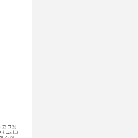
리고 그것
니다,그리고
공할 수 있