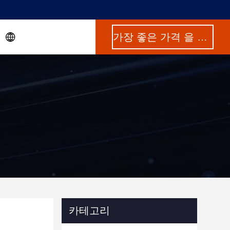
가장 좋은 가격 을 구하라
카테고리