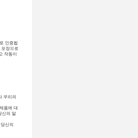
서로 인증됩
지 포장으로
고 작동이
다.우리의
 제품에 대
당신의 알
 당신의