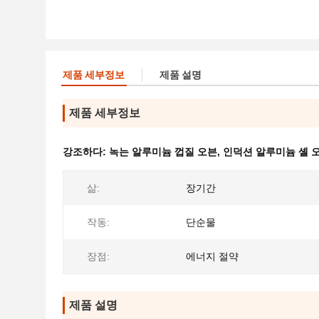
제품 세부정보
제품 설명
제품 세부정보
강조하다:
녹는 알루미늄 껍질 오븐
,
인덕션 알루미늄 셸 
삶:
장기간
작동:
단순물
장점:
에너지 절약
제품 설명