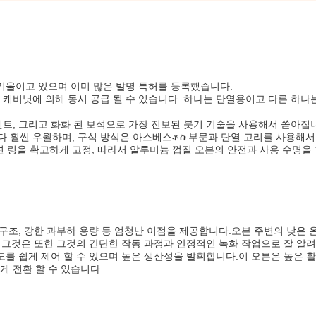
 기울이고 있으며 이미 많은 발명 특허를 등록했습니다.
 캐비닛에 의해 동시 공급 될 수 있습니다. 하나는 단열용이고 다른 하나
멘트, 그리고 화화 된 보석으로 가장 진보된 붓기 기술을 사용해서 쏟아집
 훨씬 우월하며, 구식 방식은 아스베스ቶስ 부문과 단열 고리를 사용해서
 링을 확고하게 고정, 따라서 알루미늄 껍질 오븐의 안전과 사용 수명을
 구조, 강한 과부하 용량 등 엄청난 이점을 제공합니다.오븐 주변의 낮은 
. 그것은 또한 그것의 간단한 작동 과정과 안정적인 녹화 작업으로 잘 알려
온도를 쉽게 제어 할 수 있으며 높은 생산성을 발휘합니다.이 오븐은 높은 
 전환 할 수 있습니다..