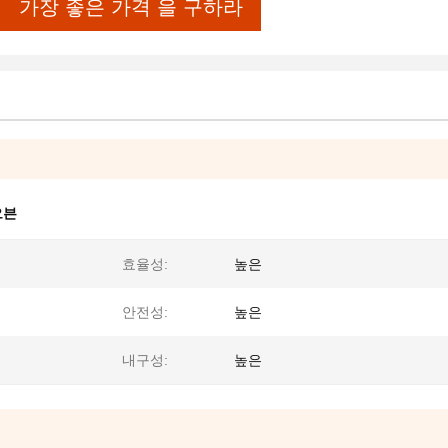
가장 좋은 가격 을 구하라
오븐
효율성:
높은
안전성:
높은
내구성:
높은