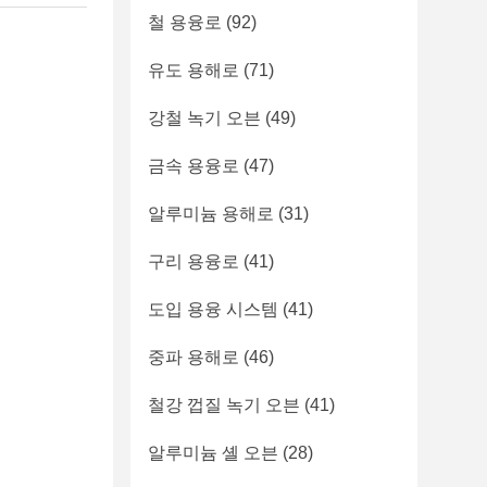
철 용융로
(92)
유도 용해로
(71)
강철 녹기 오븐
(49)
금속 용융로
(47)
알루미늄 용해로
(31)
구리 용융로
(41)
도입 용융 시스템
(41)
중파 용해로
(46)
철강 껍질 녹기 오븐
(41)
알루미늄 셸 오븐
(28)