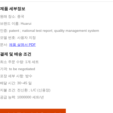
제품 세부정보
원래 장소: 중국
브랜드 이름: Huarui
인증: patent ; national test report; quality management system
모델 번호: 사용자 지정
문서:
제품 설명서 PDF
결제 및 배송 조건
최소 주문 수량: 1개 세트
가격: to be negotiated
포장 세부 사항: 방수
배달 시간: 30~45 일
지불 조건: 전신환 ; L/C (신용장)
공급 능력: 1000000 세트/년