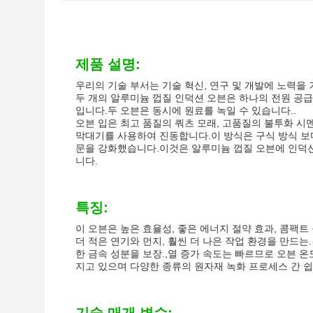
제품 설명:
우리의 기술 부서는 기술 혁신, 연구 및 개발에 노력을
두 개의 알루미늄 껍질 인덕션 오븐은 하나의 전원 공급
입니다.두 오븐은 동시에 원료를 녹일 수 있습니다..
오븐 입은 최고 품질의 쿼츠 모래, 고품질의 불투화 시
막대기를 사용하여 진동합니다.이 방식은 구식 방식 보다
문을 강화했습니다.이것은 알루미늄 껍질 오븐에 인덕션
니다.
특징:
이 오븐은 높은 효율성, 좋은 에너지 절약 효과, 콤팩트
더 적은 연기와 먼지, 훨씬 더 나은 작업 환경을 만드는
한 금속 성분을 보장.,열 증가 속도는 빠르므로 오븐 
지고 있으며 다양한 종류의 원자재 녹화 프로세스 간 쉽게