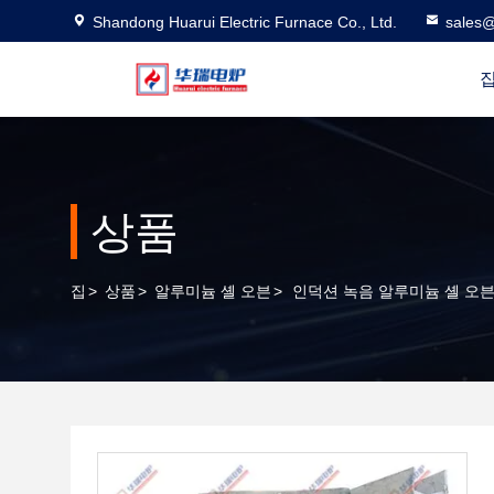
Shandong Huarui Electric Furnace Co., Ltd.
sales@
상품
집
>
상품
>
알루미늄 셸 오븐
>
인덕션 녹음 알루미늄 셸 오븐