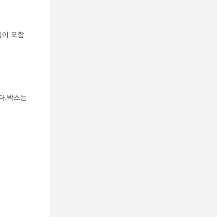
음이 포함
된다.박스는