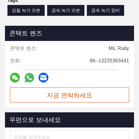
Tags:
강철 녹기 오븐
금속 녹기 오븐
금속 녹기 장비
콘택트 렌즈
콘택트 렌즈:
Ms. Raity
전화:
86--13235363441
지금 연락하세요
우편으로 보내세요