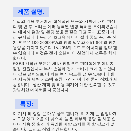
제품 설명:
우리의 기술 부서에서 혁신적인 연구와 개발에 대한 헌신
의 몇 년 후 우리는 여러 등록된 발명 특허를 부여되었습니
다.에너지 절감 및 환경 보호 품질은 최고 국가 표준에 따
라 유지됩니다.우리의 초고속 에너지 절감 중도 주파수 전
기 오븐은 100-30000KW의 전력 범위와 0.5T-60T의 전기
용량을 가지고 있으며 15-20%의 속도로 에너지를 절약 할
수 있습니다.이것은 전기 오븐이 이 산업에서 선두를 차지
합니다..
KGPS 인덕션 오븐은 세 배 전압으로 현대적이고 에너지
절감 전원입니다.부하 손실과 전기 소비가 크게 감소합니
다.같은 전력으로 더 빠른 녹기 속도를 낼 수 있습니다.원
격 지능형 제어 시스템 또한 내장된 이더넷 통신 장치가 제
공됩니다., 생산 계획 및 비용 회계에 대한 신뢰할 수 있고
광범위한 데이터를 제공합니다.
특징:
이 기계 의 장점 은 매우 풍부 합니다. 이 기계 는 엄청나게
내구성 있고 소음 이 낮으며, 높은 과부하 용량 을 허용 합
니다.사용 중 환경과 특별한 예방 조치를 취 할 필요가 없
습니다., 그리고 작업은 간단합니다.