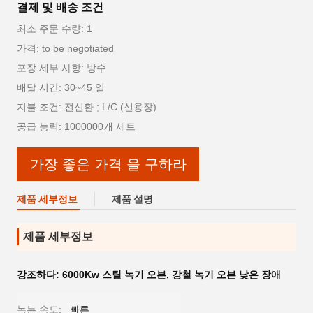
결제 및 배송 조건
최소 주문 수량: 1
가격: to be negotiated
포장 세부 사항: 방수
배달 시간: 30~45 일
지불 조건: 전신환 ; L/C (신용장)
공급 능력: 1000000개 세트
가장 좋은 가격 을 구하라
제품 세부정보
제품 설명
제품 세부정보
강조하다:
6000Kw 스틸 녹기 오븐
,
강철 녹기 오븐 낮은 장애
녹는 속도:
빠른