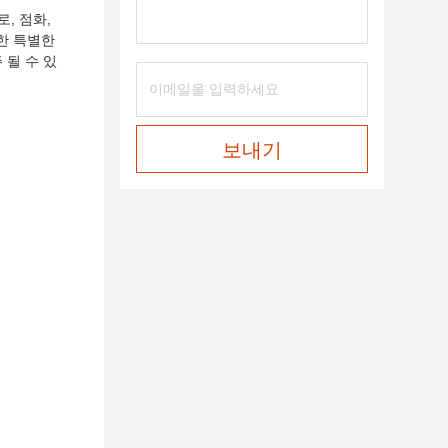
, 점화,
대한 특별한
 될 수 있
보내기