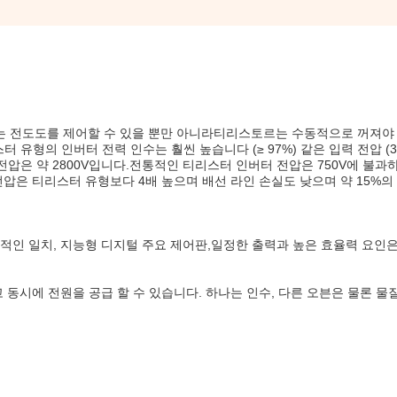
는 전도도를 제어할 수 있을 뿐만 아니라티리스토르는 수동적으로 꺼져야
 유형의 인버터 전력 인수는 훨씬 높습니다 (≥ 97%) 같은 입력 전압 (38
 전압은 약 2800V입니다.전통적인 티리스터 인버터 전압은 750V에 불과
터 전압은 티리스터 유형보다 4배 높으며 배선 라인 손실도 낮으며 약 15%의
적인 일치, 지능형 디지털 주요 제어판,일정한 출력과 높은 효율력 요인은
 동시에 전원을 공급 할 수 있습니다. 하나는 인수, 다른 오븐은 물론 물