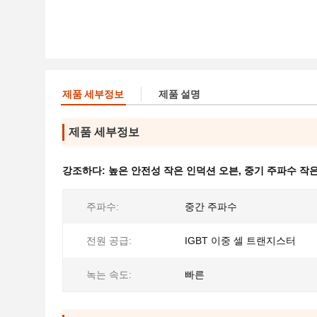
제품 세부정보
제품 설명
제품 세부정보
강조하다:
높은 안전성 작은 인덕션 오븐
,
중기 주파수 작
주파수:
중간 주파수
전원 공급:
IGBT 이중 셀 트랜지스터
녹는 속도:
빠른