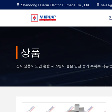
Shandong Huarui Electric Furnace Co., Ltd.
sales@
상품
집
>
상품
>
도입 용융 시스템
>
높은 안전 중기 주파수 작은 