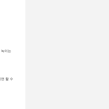
을 녹이는
면 할 수