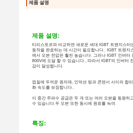
제품 설명
제품 설명:
티리스토르와 비교하면 새로운 세대 IGBT 트랜지스터
동작을 완료하는 데 시간이 필요합니다.. IGBT 트랜지스터
에서 오븐 전압은 훨씬 높습니다. 그러나 IGBT 인버터
800V에 도달 할 수 있습니다., 따라서 IGBT의 인버
감이 달성됩니다.
껍질에 두꺼운 원자재, 인덕션 링과 콘덴서 사이의 합리
화 속도를 보장합니다..
이 중간 주파수 공급은 두 개 또는 여러 오븐을 동원하고
수 있습니다.두 오븐 또한 동시에 원료를 녹여.
특징: