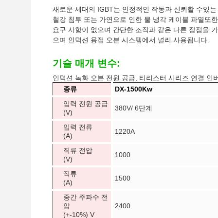
새로운 세대의 IGBT는 안정적인 작동과 신뢰할 수있는 
철강 침투 또는 가연으로 인한 물 냉각 케이블 파열또한,
요구 사항이 없으며 간단한 조작과 같은 다른 장점을 가
으며 인덕션 용접 오븐 시스템에서 널리 사용됩니다.
기술 매개 변수:
인덕션 녹화 오븐 전원 공급, 티리스터 시리즈 연결 인버
종류
DX-1500Kw
입력 전원 공급
380V/ 6단계
(V)
입력 전류
1220A
(A)
직류 전압
1000
(V)
직류
1500
(A)
중간 주파수 전
압
2400
(+-10%) V