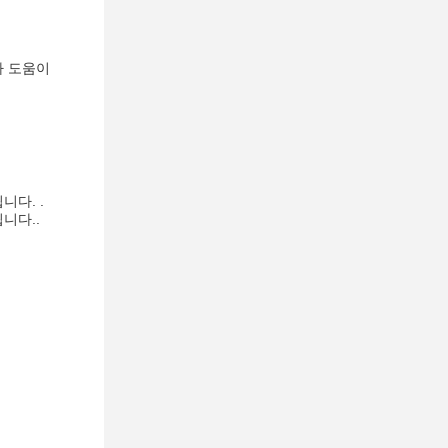
나 도움이
다. .
니다..