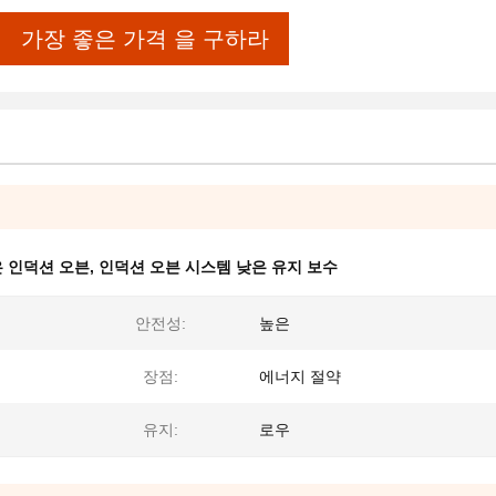
가장 좋은 가격 을 구하라
은 인덕션 오븐
,
인덕션 오븐 시스템 낮은 유지 보수
안전성:
높은
장점:
에너지 절약
유지:
로우