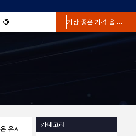
가장 좋은 가격 을 구하라
카테고리
낮은 유지