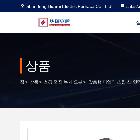
Shandong Huarui Electric Furnace Co., Ltd.
sales@
상품
집
>
상품
>
철강 껍질 녹기 오븐
>
맞춤형 타입의 스틸 셸 인