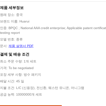
제품 세부정보
원래 장소: 중국
브랜드 이름: Huarui
인증: BPQC ; National AAA credit enterprise; Applicable patent certificat
testing report
모델 번호: 종류
문서:
제품 설명서 PDF
결제 및 배송 조건
최소 주문 수량: 1개 세트
가격: To be negotiated
포장 세부 사항: 방수 패키지
배달 시간: 45 일
지불 조건: L/C (신용장), 전신환, 웨스턴 유니온, 머니그램
공급 능력: 10000000개 세트