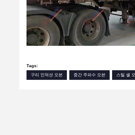
Tags:
구리 인덕션 오븐
중간 주파수 오븐
스틸 셸 