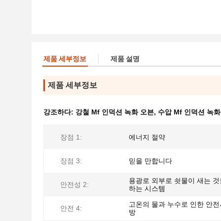
제품 세부정보
제품 설명
제품 세부정보
강조하다:
강철 Mf 인덕션 녹화 오븐
,
수압 Mf 인덕션 녹화
장점 1:
에너지 절약
장점 3:
믿을 만합니다
용광로 외부로 쇳물이 새는 것
안전성 2:
하는 시스템
고온의 물과 누수로 인한 안전
안전 4:
방