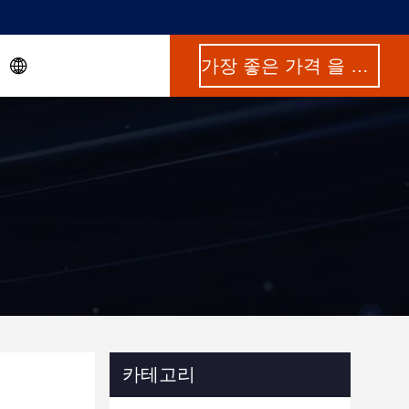
가장 좋은 가격 을 구하라
카테고리