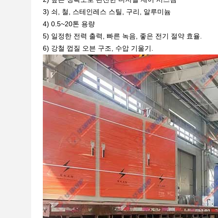
3) 쇠, 철, 스테인레스 스틸, 구리, 알루미늄
4) 0.5~20톤 용량
5) 일정한 전력 출력, 빠른 녹음, 좋은 전기 절약 효율.
6) 강철 껍질 오븐 구조, 수압 기울기.