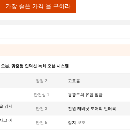
가장 좋은 가격 을 구하라
 오븐
,
맞춤형 인덕션 녹화 오븐 시스템
장점 2:
고효율
안전성 1:
용광로의 유압 잠금
을 감지
안전 3:
전원 캐비닛 도어의 인터록
사고 예
안전 5:
접지 보호