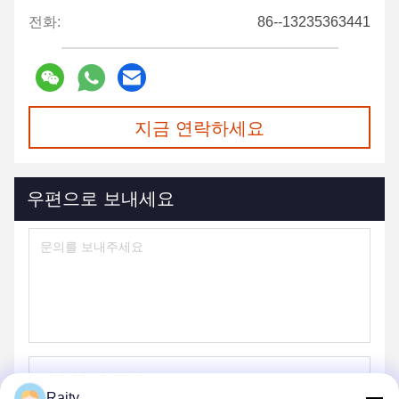
전화:
86--13235363441
지금 연락하세요
우편으로 보내세요
Raity