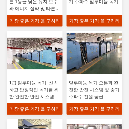
븐 1등급 낮은 유지 보수
기 주파수 알루미늄 녹기
와 에너지 절약 및 빠른
녹기 속도
가장 좋은 가격 을 구하라
가장 좋은 가격 을 구하라
1급 알루미늄 녹기, 신속
알루미늄 녹기 오븐과 완
하고 안정적인 녹기를 위
전한 안전 시스템 및 중기
한 완전한 안전 시스템
주파수 전원 공급
가장 좋은 가격 을 구하라
가장 좋은 가격 을 구하라