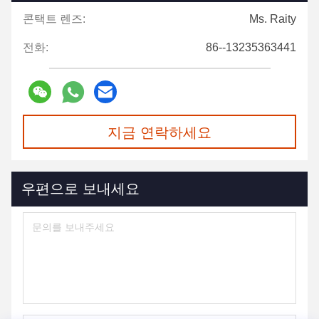
콘택트 렌즈:
Ms. Raity
전화:
86--13235363441
지금 연락하세요
우편으로 보내세요