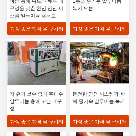
빠른 용해 속도와 높은 내
1등급 중기동 알루미늄
구성을 갖춘 완전 안전 시
녹기 오븐
스템 알루미늄 용해로
가장 좋은 가격 을 구하라
가장 좋은 가격 을 구하라
저 유지 보수 중기 주파수
완전한 안전 시스템과 함
알루미늄 용해 오븐 내구
께 중기속 알루미늄 녹기
성
가장 좋은 가격 을 구하라
가장 좋은 가격 을 구하라