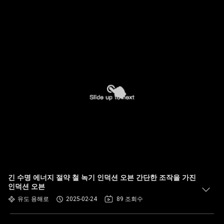
긴 수명 에너지 절약 철 녹기 인덕션 오븐 간단한 조작을 가진
인덕션 오븐
유도 용해로
2025-02-24
89 조회수